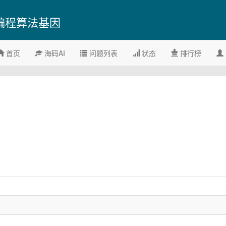
编程算法基因
首页
海码AI
问题列表
状态
排行榜