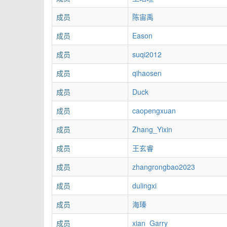
成员
陈宙禹
成员
Eason
成员
suqi2012
成员
qihaosen
成员
Duck
成员
caopengxuan
成员
Zhang_Yixin
成员
王玄睿
成员
zhangrongbao2023
成员
dulingxi
成员
海瑧
成员
xian_Garry