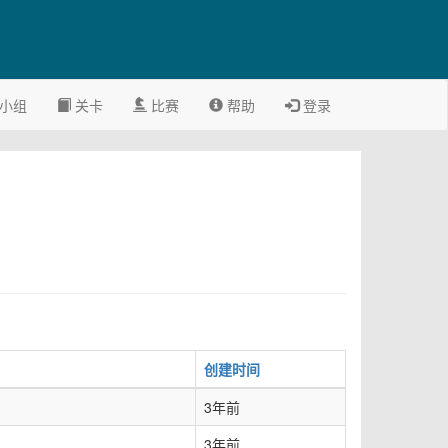
小组
关卡
比赛
帮助
登录
创建时间
3年前
3年前