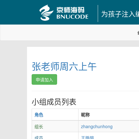
为孩子注入
张老师周六上午
申请加入
小组成员列表
角色
昵称
组长
zhangchunhong
成员
王皓暄