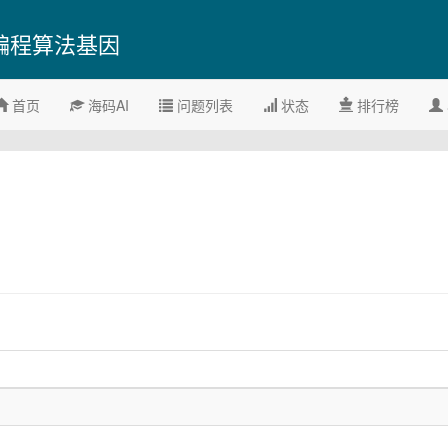
编程算法基因
首页
海码AI
问题列表
状态
排行榜