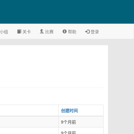
小组
关卡
比赛
帮助
登录
创建时间
9个月前
9个月前