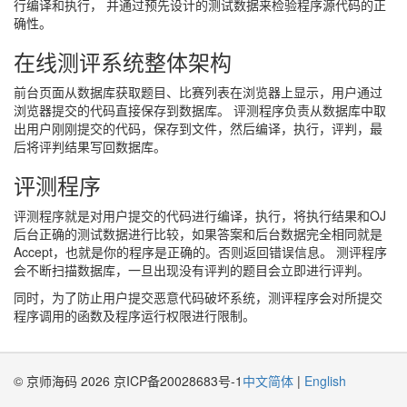
行编译和执行， 并通过预先设计的测试数据来检验程序源代码的正
确性。
在线测评系统整体架构
前台页面从数据库获取题目、比赛列表在浏览器上显示，用户通过
浏览器提交的代码直接保存到数据库。 评测程序负责从数据库中取
出用户刚刚提交的代码，保存到文件，然后编译，执行，评判，最
后将评判结果写回数据库。
评测程序
评测程序就是对用户提交的代码进行编译，执行，将执行结果和OJ
后台正确的测试数据进行比较，如果答案和后台数据完全相同就是
Accept，也就是你的程序是正确的。否则返回错误信息。 测评程序
会不断扫描数据库，一旦出现没有评判的题目会立即进行评判。
同时，为了防止用户提交恶意代码破坏系统，测评程序会对所提交
程序调用的函数及程序运行权限进行限制。
© 京师海码 2026 京ICP备20028683号-1
中文简体
|
English