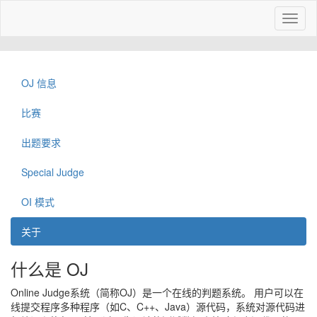
Toggl
naviga
OJ 信息
比赛
出题要求
Special Judge
OI 模式
关于
什么是 OJ
Online Judge系统（简称OJ）是一个在线的判题系统。 用户可以在
线提交程序多种程序（如C、C++、Java）源代码，系统对源代码进